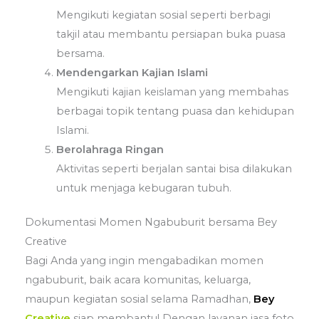
Mengikuti kegiatan sosial seperti berbagi
takjil atau membantu persiapan buka puasa
bersama.
Mendengarkan Kajian Islami
Mengikuti kajian keislaman yang membahas
berbagai topik tentang puasa dan kehidupan
Islami.
Berolahraga Ringan
Aktivitas seperti berjalan santai bisa dilakukan
untuk menjaga kebugaran tubuh.
Dokumentasi Momen Ngabuburit bersama Bey
Creative
Bagi Anda yang ingin mengabadikan momen
ngabuburit, baik acara komunitas, keluarga,
maupun kegiatan sosial selama Ramadhan,
Bey
Creative
siap membantu! Dengan layanan jasa foto