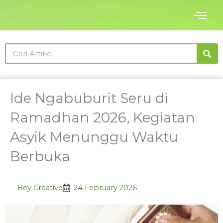
Skip
to
content
Search
Ide Ngabuburit Seru di
Ramadhan 2026, Kegiatan
Asyik Menunggu Waktu
Berbuka
Bey Creative
24 February 2026