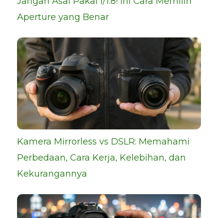
Jangan Asal Pakai f/1.8! Ini Cara Memilih
Aperture yang Benar
Kamera Mirrorless vs DSLR: Memahami
Perbedaan, Cara Kerja, Kelebihan, dan
Kekurangannya