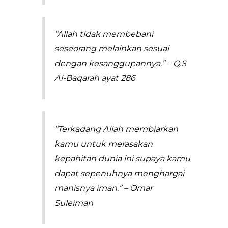
“Allah tidak membebani
seseorang melainkan sesuai
dengan kesanggupannya.” – Q.S
Al-Baqarah ayat 286
“Terkadang Allah membiarkan
kamu untuk merasakan
kepahitan dunia ini supaya kamu
dapat sepenuhnya menghargai
manisnya iman.” – Omar
Suleiman