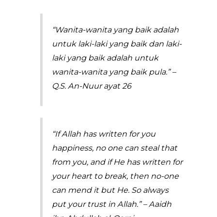
“Wanita-wanita yang baik adalah
untuk laki-laki yang baik dan laki-
laki yang baik adalah untuk
wanita-wanita yang baik pula.” –
Q.S. An-Nuur ayat 26
“If Allah has written for you
happiness, no one can steal that
from you, and if He has written for
your heart to break, then no-one
can mend it but He. So always
put your trust in Allah.” – Aaidh