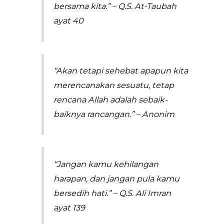
bersama kita.” – Q.S. At-Taubah
ayat 40
“Akan tetapi sehebat apapun kita
merencanakan sesuatu, tetap
rencana Allah adalah sebaik-
baiknya rancangan.” – Anonim
“Jangan kamu kehilangan
harapan, dan jangan pula kamu
bersedih hati.” – Q.S. Ali Imran
ayat 139