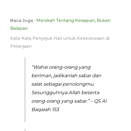
Baca Juga :
Menikah Tentang Kesiapan, Bukan
Balapan
Kata-Kata Penyejuk Hati untuk Kekecewaan di
Pekerjaan
“Wahai orang-orang yang
beriman, jadikanlah sabar dan
salat sebagai penolongmu.
Sesungguhnya Allah beserta
orang-orang yang sabar.” – QS Al
Baqarah 153