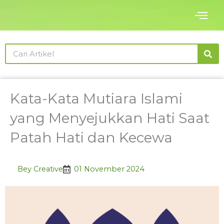
Skip
to
content
Search
Kata-Kata Mutiara Islami
yang Menyejukkan Hati Saat
Patah Hati dan Kecewa
Bey Creative
01 November 2024