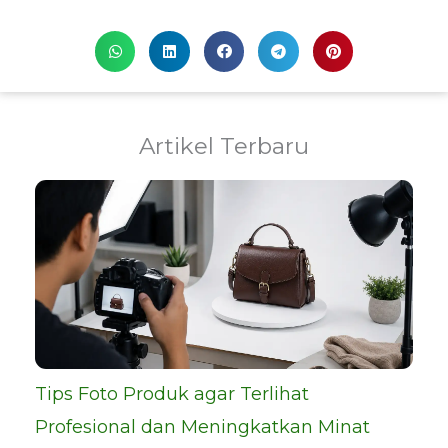
Artikel Terbaru
Tips Foto Produk agar Terlihat
Profesional dan Meningkatkan Minat