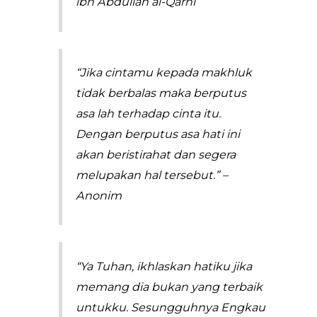
ibn Abdullah al-Qarni
“Jika cintamu kepada makhluk
tidak berbalas maka berputus
asa lah terhadap cinta itu.
Dengan berputus asa hati ini
akan beristirahat dan segera
melupakan hal tersebut.” –
Anonim
“Ya Tuhan, ikhlaskan hatiku jika
memang dia bukan yang terbaik
untukku. Sesungguhnya Engkau