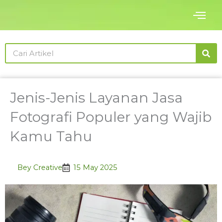
Skip
to
content
Search
Jenis-Jenis Layanan Jasa
Fotografi Populer yang Wajib
Kamu Tahu
Bey Creative
15 May 2025