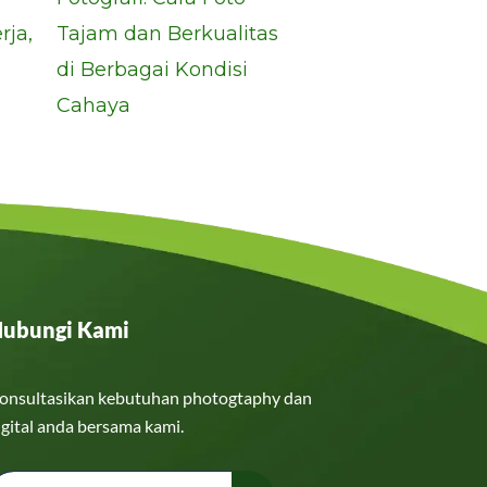
rja,
Tajam dan Berkualitas
di Berbagai Kondisi
Cahaya
ubungi Kami
onsultasikan kebutuhan photogtaphy dan
igital anda bersama kami.