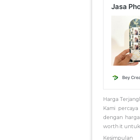
Harga Terjangk
Kami percaya 
dengan harga 
worth it untuk
Kesimpulan