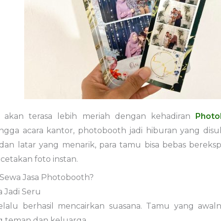
 akan terasa lebih meriah dengan kehadiran
Photo
ingga acara kantor, photobooth jadi hiburan yang dis
 dan latar yang menarik, para tamu bisa bebas berek
etakan foto instan.
Sewa Jasa Photobooth?
a Jadi Seru
lalu berhasil mencairkan suasana. Tamu yang awaln
g teman dan keluarga.