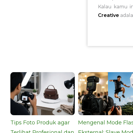
Kalau kamu i
Creative
adala
Tips Foto Produk agar
Mengenal Mode Fla
Terlihat Profesional dan
Eksternal: Slave Mod