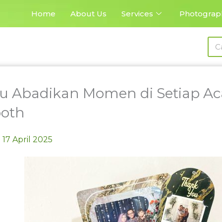
Home
About Us
Services
Photograp
Sea
ru Abadikan Momen di Setiap A
oth
17 April 2025