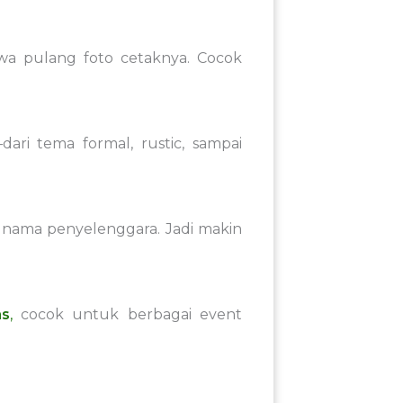
wa pulang foto cetaknya. Cocok
ri tema formal, rustic, sampai
n nama penyelenggara. Jadi makin
as
,
cocok untuk berbagai event