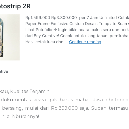
au, Kualitas Terjamin
dokumentasi acara gak harus mahal. Jasa photoboot
bersaing, mulai dari Rp.899.000 saja. Sudah termasuk
 nilai hiburannya!