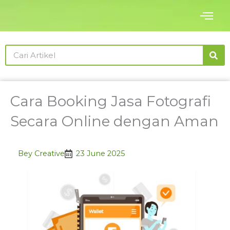
Skip
to
content
Search
Cara Booking Jasa Fotografi
Secara Online dengan Aman
Bey Creative
23 June 2025