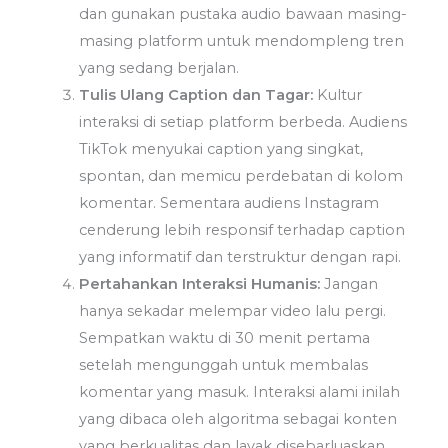
dan gunakan pustaka audio bawaan masing-
masing platform untuk mendompleng tren
yang sedang berjalan.
Tulis Ulang Caption dan Tagar:
Kultur
interaksi di setiap platform berbeda. Audiens
TikTok menyukai caption yang singkat,
spontan, dan memicu perdebatan di kolom
komentar. Sementara audiens Instagram
cenderung lebih responsif terhadap caption
yang informatif dan terstruktur dengan rapi.
Pertahankan Interaksi Humanis:
Jangan
hanya sekadar melempar video lalu pergi.
Sempatkan waktu di 30 menit pertama
setelah mengunggah untuk membalas
komentar yang masuk. Interaksi alami inilah
yang dibaca oleh algoritma sebagai konten
yang berkualitas dan layak disebarluaskan.