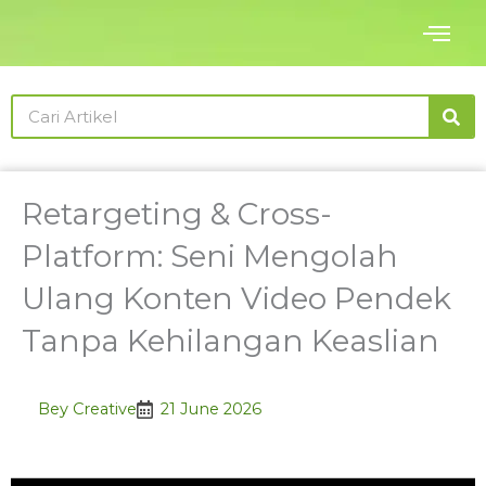
Skip
to
content
Search
Retargeting & Cross-
Platform: Seni Mengolah
Ulang Konten Video Pendek
Tanpa Kehilangan Keaslian
Bey Creative
21 June 2026