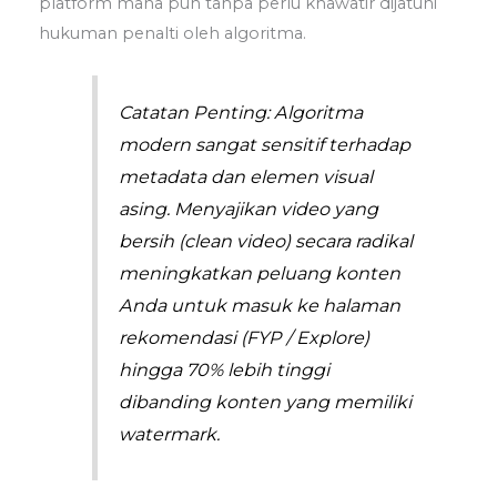
platform mana pun tanpa perlu khawatir dijatuhi
hukuman penalti oleh algoritma.
Catatan Penting: Algoritma
modern sangat sensitif terhadap
metadata dan elemen visual
asing. Menyajikan video yang
bersih (clean video) secara radikal
meningkatkan peluang konten
Anda untuk masuk ke halaman
rekomendasi (FYP / Explore)
hingga 70% lebih tinggi
dibanding konten yang memiliki
watermark.