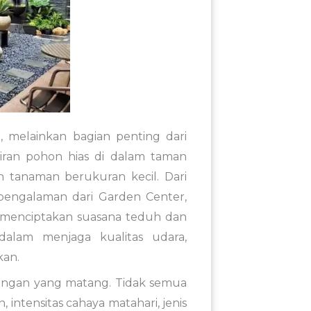
 melainkan bagian penting dari
iran pohon hias di dalam taman
 tanaman berukuran kecil. Dari
pengalaman dari Garden Center,
g menciptakan suasana teduh dan
dalam menjaga kualitas udara,
kan.
angan yang matang. Tidak semua
, intensitas cahaya matahari, jenis