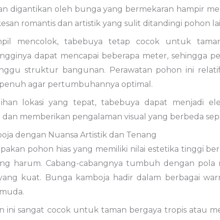
an digantikan oleh bunga yang bermekaran hampir me
san romantis dan artistik yang sulit ditandingi pohon lai
mpil mencolok, tabebuya tetap cocok untuk tam
ngginya dapat mencapai beberapa meter, sehingga pe
nggu struktur bangunan. Perawatan pohon ini relat
i penuh agar pertumbuhannya optimal.
ihan lokasi yang tepat, tabebuya dapat menjadi
n dan memberikan pengalaman visual yang berbeda sep
oja dengan Nuansa Artistik dan Tenang
akan pohon hias yang memiliki nilai estetika tinggi b
ng harum. Cabang-cabangnya tumbuh dengan pola 
k yang kuat. Bunga kamboja hadir dalam berbagai warn
 muda.
n ini sangat cocok untuk taman bergaya tropis atau m