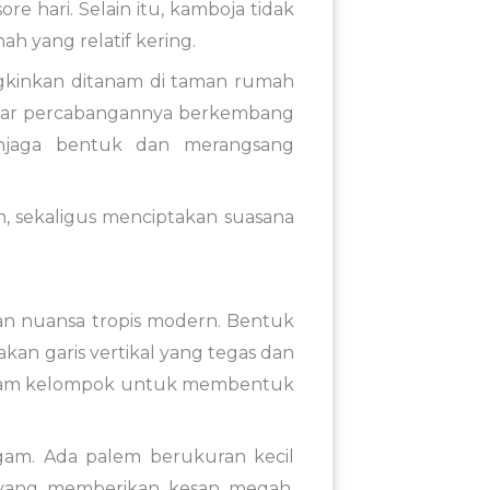
 hari. Selain itu, kamboja tidak
 yang relatif kering.
kinkan ditanam di taman rumah
agar percabangannya berkembang
njaga bentuk dan merangsang
, sekaligus menciptakan suasana
an nuansa tropis modern. Bentuk
an garis vertikal yang tegas dan
 dalam kelompok untuk membentuk
agam. Ada palem berukuran kecil
 yang memberikan kesan megah.