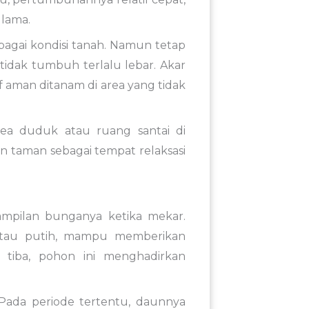
 lama.
bagai kondisi tanah. Namun tetap
tidak tumbuh terlalu lebar. Akar
if aman ditanam di area yang tidak
ea duduk atau ruang santai di
n taman sebagai tempat relaksasi
tampilan bunganya ketika mekar.
atau putih, mampu memberikan
tiba, pohon ini menghadirkan
Pada periode tertentu, daunnya