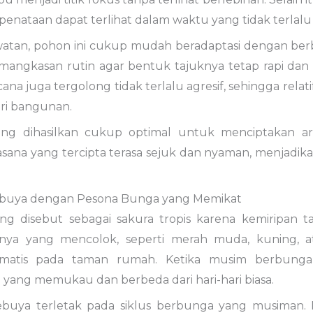
 penataan dapat terlihat dalam waktu yang tidak terlalu
awatan, pohon ini cukup mudah beradaptasi dengan ber
mangkasan rutin agar bentuk tajuknya tetap rapi dan 
na juga tergolong tidak terlalu agresif, sehingga relat
ari bangunan.
ng dihasilkan cukup optimal untuk menciptakan ar
sana yang tercipta terasa sejuk dan nyaman, menjadika
ebuya dengan Pesona Bunga yang Memikat
ng disebut sebagai sakura tropis karena kemiripan 
ya yang mencolok, seperti merah muda, kuning, 
matis pada taman rumah. Ketika musim berbunga 
ang memukau dan berbeda dari hari-hari biasa.
buya terletak pada siklus berbunga yang musiman. 