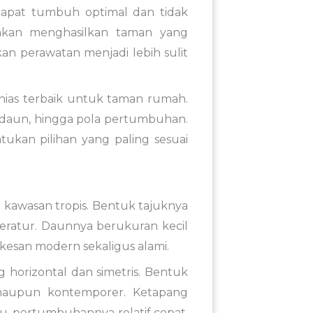
dapat tumbuh optimal dan tidak
 akan menghasilkan taman yang
n perawatan menjadi lebih sulit
hias terbaik untuk taman rumah.
rna daun, hingga pola pertumbuhan.
an pilihan yang paling sesuai
i kawasan tropis. Bentuk tajuknya
teratur. Daunnya berukuran kecil
kesan modern sekaligus alami.
horizontal dan simetris. Bentuk
maupun kontemporer. Ketapang
tu, pertumbuhannya relatif cepat,