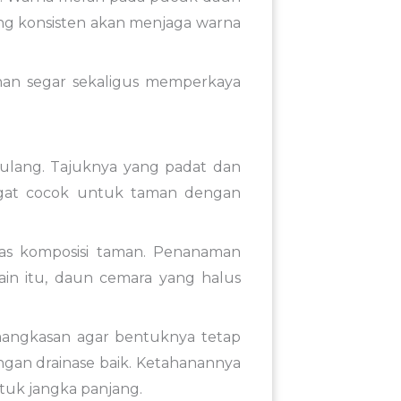
ang konsisten akan menjaga warna
han segar sekaligus memperkaya
ulang. Tajuknya yang padat dan
angat cocok untuk taman dengan
as komposisi taman. Penanaman
lain itu, daun cemara yang halus
angkasan agar bentuknya tetap
ngan drainase baik. Ketahanannya
tuk jangka panjang.