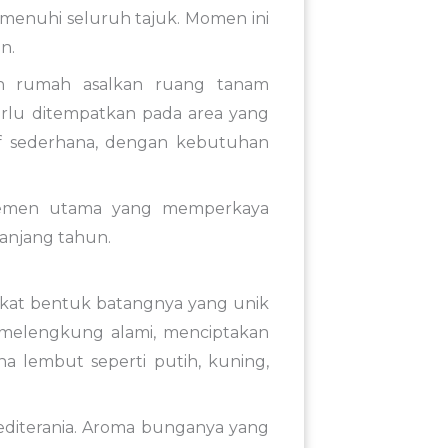
menuhi seluruh tajuk. Momen ini
n.
an rumah asalkan ruang tanam
rlu ditempatkan pada area yang
if sederhana, dengan kebutuhan
 elemen utama yang memperkaya
anjang tahun.
erkat bentuk batangnya yang unik
melengkung alami, menciptakan
a lembut seperti putih, kuning,
editerania. Aroma bunganya yang