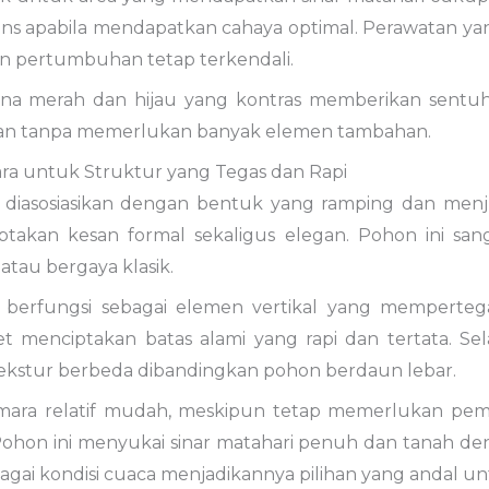
tens apabila mendapatkan cahaya optimal. Perawatan y
an pertumbuhan tetap terkendali.
rna merah dan hijau yang kontras memberikan sentu
man tanpa memerlukan banyak elemen tambahan.
ra untuk Struktur yang Tegas dan Rapi
 diasosiasikan dengan bentuk yang ramping dan menj
ptakan kesan formal sekaligus elegan. Pohon ini s
 atau bergaya klasik.
 berfungsi sebagai elemen vertikal yang memperteg
et menciptakan batas alami yang rapi dan tertata. Se
kstur berbeda dibandingkan pohon berdaun lebar.
mara relatif mudah, meskipun tetap memerlukan pem
 Pohon ini menyukai sinar matahari penuh dan tanah de
gai kondisi cuaca menjadikannya pilihan yang andal un