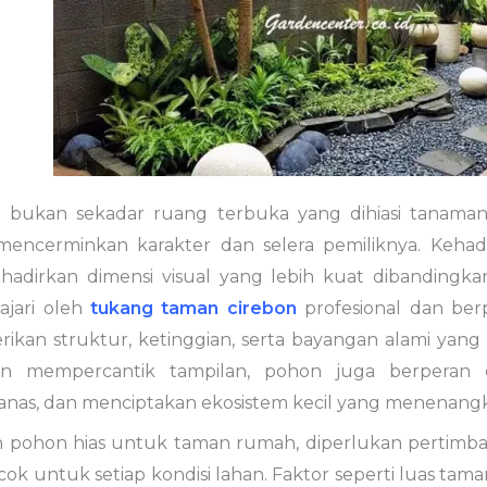
bukan sekadar ruang terbuka yang dihiasi tanaman,
encerminkan karakter dan selera pemiliknya. Kehad
irkan dimensi visual yang lebih kuat dibandingkan
ajari oleh
tukang taman cirebon
profesional dan ber
kan struktur, ketinggian, serta bayangan alami yan
in mempercantik tampilan, pohon juga berperan 
nas, dan menciptakan ekosistem kecil yang menenang
 pohon hias untuk taman rumah, diperlukan pertimb
ok untuk setiap kondisi lahan. Faktor seperti luas taman