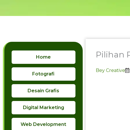
Skip
to
content
Pilihan
Home
Bey Creative
Fotografi
Desain Grafis
Digital Marketing
Web Development