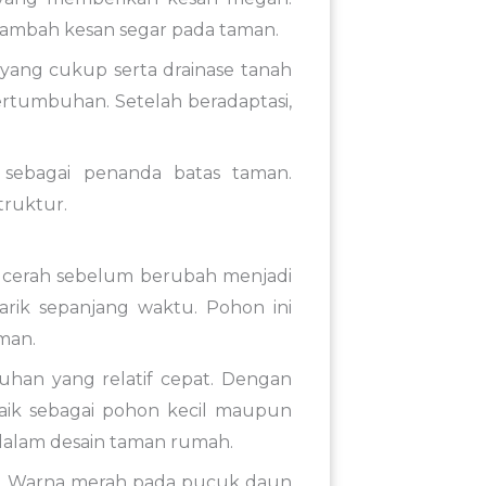
mbah kesan segar pada taman.
ang cukup serta drainase tanah
ertumbuhan. Setelah beradaptasi,
sebagai penanda batas taman.
truktur.
cerah sebelum berubah menjadi
arik sepanjang waktu. Pohon ini
man.
han yang relatif cepat. Dengan
aik sebagai pohon kecil maupun
 dalam desain taman rumah.
p. Warna merah pada pucuk daun