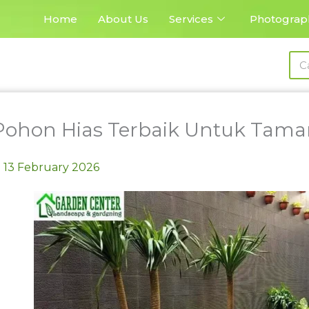
Home
About Us
Services
Photograp
Sea
 Pohon Hias Terbaik Untuk Ta
13 February 2026