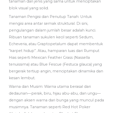
tanaman dari jenis yang sama untuk menciptakan
blok visual yang solid.
Tanaman Pengisi dan Penutup Tanah: Untuk
mengisi area antar semak struktural. Di sini,
pengulangan dalam jumlah besar adalah kunci.
Ribuan tanaman sukulen kecil seperti Sedum,
Echeveria, atau Graptopetalum dapat membentuk
“karpet hidup”. Atau, hamparan luas dari Rumput
Hias seperti Mexican Feather Grass (Nassella
tenuissima) atau Blue Fescue (Festuca glauca) yang
bergerak tertiup angin, menciptakan dinamika dan
kesan lembut.
Warna dan Musim: Warna utama berasal dari
dedaunan—perak, biru, hijau abu-abu, dan ungu—
dengan aksen warna dari bunga yang muncul pada
musimnya. Tanaman seperti Red Hot Poker