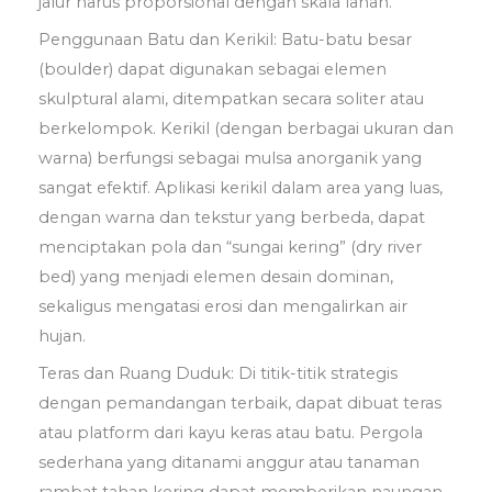
jalur harus proporsional dengan skala lahan.
Penggunaan Batu dan Kerikil: Batu-batu besar
(boulder) dapat digunakan sebagai elemen
skulptural alami, ditempatkan secara soliter atau
berkelompok. Kerikil (dengan berbagai ukuran dan
warna) berfungsi sebagai mulsa anorganik yang
sangat efektif. Aplikasi kerikil dalam area yang luas,
dengan warna dan tekstur yang berbeda, dapat
menciptakan pola dan “sungai kering” (dry river
bed) yang menjadi elemen desain dominan,
sekaligus mengatasi erosi dan mengalirkan air
hujan.
Teras dan Ruang Duduk: Di titik-titik strategis
dengan pemandangan terbaik, dapat dibuat teras
atau platform dari kayu keras atau batu. Pergola
sederhana yang ditanami anggur atau tanaman