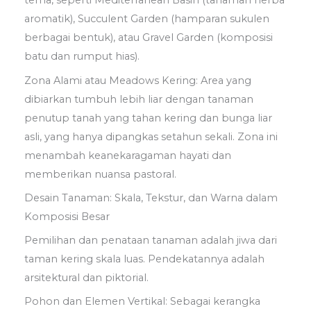
tema, seperti Mediterranean Basin (tanaman herba
aromatik), Succulent Garden (hamparan sukulen
berbagai bentuk), atau Gravel Garden (komposisi
batu dan rumput hias).
Zona Alami atau Meadows Kering: Area yang
dibiarkan tumbuh lebih liar dengan tanaman
penutup tanah yang tahan kering dan bunga liar
asli, yang hanya dipangkas setahun sekali. Zona ini
menambah keanekaragaman hayati dan
memberikan nuansa pastoral.
Desain Tanaman: Skala, Tekstur, dan Warna dalam
Komposisi Besar
Pemilihan dan penataan tanaman adalah jiwa dari
taman kering skala luas. Pendekatannya adalah
arsitektural dan piktorial.
Pohon dan Elemen Vertikal: Sebagai kerangka