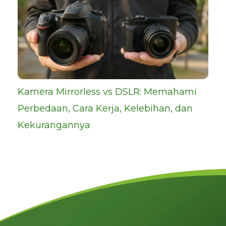
Kamera Mirrorless vs DSLR: Memahami
Perbedaan, Cara Kerja, Kelebihan, dan
Kekurangannya