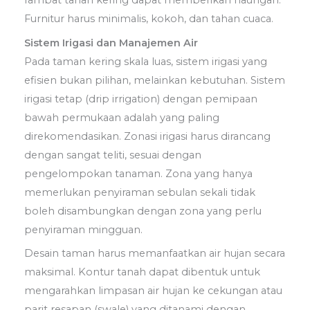
rambat tahan kering dapat memberikan naungan.
Furnitur harus minimalis, kokoh, dan tahan cuaca.
Sistem Irigasi dan Manajemen Air
Pada taman kering skala luas, sistem irigasi yang
efisien bukan pilihan, melainkan kebutuhan. Sistem
irigasi tetap (drip irrigation) dengan pemipaan
bawah permukaan adalah yang paling
direkomendasikan. Zonasi irigasi harus dirancang
dengan sangat teliti, sesuai dengan
pengelompokan tanaman. Zona yang hanya
memerlukan penyiraman sebulan sekali tidak
boleh disambungkan dengan zona yang perlu
penyiraman mingguan.
Desain taman harus memanfaatkan air hujan secara
maksimal. Kontur tanah dapat dibentuk untuk
mengarahkan limpasan air hujan ke cekungan atau
parit resapan (swale) yang ditanami dengan