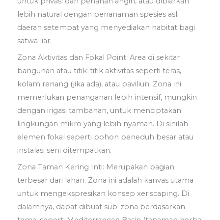
untuk privasi dan penahan angin, atau dibiarkan
lebih natural dengan penanaman spesies asli
daerah setempat yang menyediakan habitat bagi
satwa liar.
Zona Aktivitas dan Fokal Point: Area di sekitar
bangunan atau titik-titik aktivitas seperti teras,
kolam renang (jika ada), atau paviliun. Zona ini
memerlukan penanganan lebih intensif, mungkin
dengan irigasi tambahan, untuk menciptakan
lingkungan mikro yang lebih nyaman. Di sinilah
elemen fokal seperti pohon peneduh besar atau
instalasi seni ditempatkan.
Zona Taman Kering Inti: Merupakan bagian
terbesar dari lahan. Zona ini adalah kanvas utama
untuk mengekspresikan konsep xeriscaping. Di
dalamnya, dapat dibuat sub-zona berdasarkan