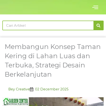
Skip
to
content
Search
Membangun Konsep Taman
Kering di Lahan Luas dan
Terbuka, Strategi Desain
Berkelanjutan
Bey Creative
02 December 2025