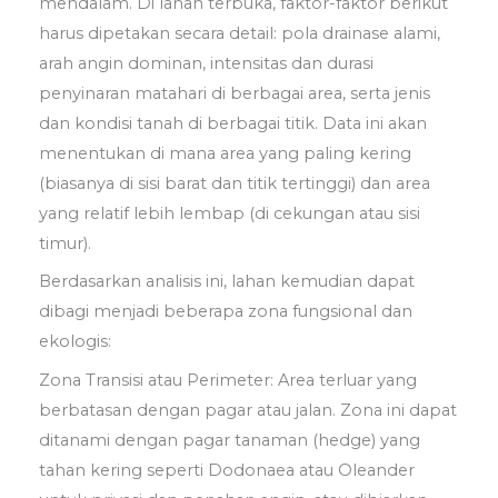
mendalam. Di lahan terbuka, faktor-faktor berikut
harus dipetakan secara detail: pola drainase alami,
arah angin dominan, intensitas dan durasi
penyinaran matahari di berbagai area, serta jenis
dan kondisi tanah di berbagai titik. Data ini akan
menentukan di mana area yang paling kering
(biasanya di sisi barat dan titik tertinggi) dan area
yang relatif lebih lembap (di cekungan atau sisi
timur).
Berdasarkan analisis ini, lahan kemudian dapat
dibagi menjadi beberapa zona fungsional dan
ekologis:
Zona Transisi atau Perimeter: Area terluar yang
berbatasan dengan pagar atau jalan. Zona ini dapat
ditanami dengan pagar tanaman (hedge) yang
tahan kering seperti Dodonaea atau Oleander